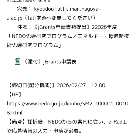
宛先： kyoudou [at] t.mail.nagoya-
u.ac.jp（[at]を@へ変更してください）
件名：【jGrants申請書類提出】22026年度
「NEDO先導研究プログラム／エネルギー・環境新技
術先導研究プログラム」
（添付）jGrants申請表
【締切日(配分機関)】2026/02/27 12:00
【HP】
https://www.nedo.go.jp/koubo/SM2_100001_0010
8.html
【備考】採択後、NEDOからの案内に従い、e-Rad上
で応募情報の入力・申請が必要。