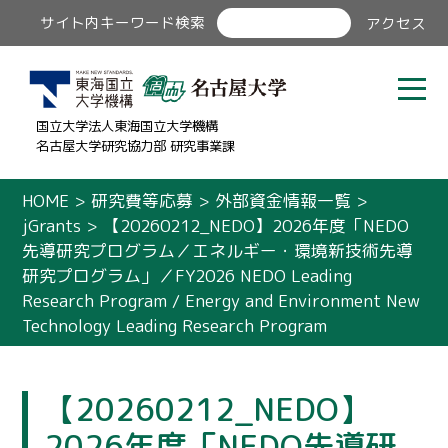
サイト内キーワード検索
アクセス
国立大学法人東海国立大学機構
名古屋大学研究協力部 研究事業課
HOME
>
研究費等応募
>
外部資金情報一覧
>
jGrants
>
【20260212_NEDO】2026年度「NEDO
先導研究プログラム／エネルギー・環境新技術先導
研究プログラム」／FY2026 NEDO Leading
Research Program / Energy and Environment New
Technology Leading Research Program
【20260212_NEDO】
2026年度「NEDO先導研