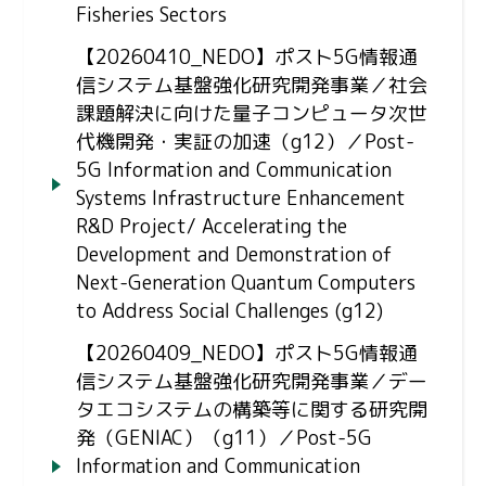
Fisheries Sectors
【20260410_NEDO】ポスト5G情報通
信システム基盤強化研究開発事業／社会
課題解決に向けた量子コンピュータ次世
代機開発・実証の加速（g12）／Post-
5G Information and Communication
Systems Infrastructure Enhancement
R&D Project/ Accelerating the
Development and Demonstration of
Next-Generation Quantum Computers
to Address Social Challenges (g12)
【20260409_NEDO】ポスト5G情報通
信システム基盤強化研究開発事業／デー
タエコシステムの構築等に関する研究開
発（GENIAC）（g11）／Post-5G
Information and Communication