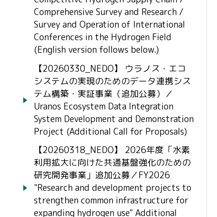
Comprehensive Survey and Research /
Survey and Operation of International
Conferences in the Hydrogen Field
(English version follows below.)
【20260330_NEDO】 ウラノス・エコ
システムの実現のためのデータ連携シス
テム構築・実証事業（追加公募）／
Uranos Ecosystem Data Integration
System Development and Demonstration
Project (Additional Call for Proposals)
【20260318_NEDO】 2026年度「水素
利用拡大に向けた共通基盤強化のための
研究開発事業」追加公募／FY2026
"Research and development projects to
strengthen common infrastructure for
expanding hydrogen use" Additional