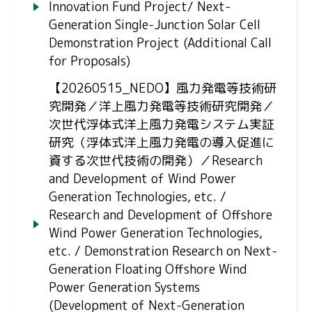
Innovation Fund Project/ Next-
Generation Single-Junction Solar Cell
Demonstration Project (Additional Call
for Proposals)
【20260515_NEDO】風力発電等技術研
究開発／洋上風力発電等技術研究開発／
次世代浮体式洋上風力発電システム実証
研究（浮体式洋上風力発電の導入促進に
資する次世代技術の開発）／Research
and Development of Wind Power
Generation Technologies, etc. /
Research and Development of Offshore
Wind Power Generation Technologies,
etc. / Demonstration Research on Next-
Generation Floating Offshore Wind
Power Generation Systems
(Development of Next-Generation