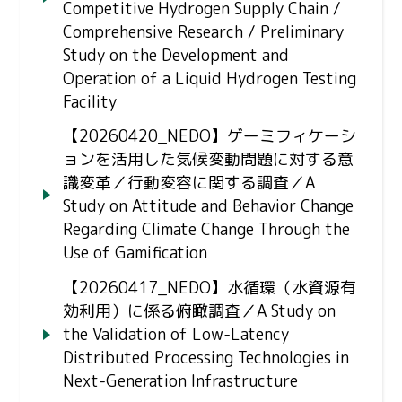
Competitive Hydrogen Supply Chain /
Comprehensive Research / Preliminary
Study on the Development and
Operation of a Liquid Hydrogen Testing
Facility
【20260420_NEDO】ゲーミフィケーシ
ョンを活用した気候変動問題に対する意
識変革／行動変容に関する調査／A
Study on Attitude and Behavior Change
Regarding Climate Change Through the
Use of Gamification
【20260417_NEDO】水循環（水資源有
効利用）に係る俯瞰調査／A Study on
the Validation of Low-Latency
Distributed Processing Technologies in
Next-Generation Infrastructure