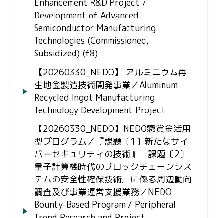
Enhancement R&D Project /
Development of Advanced
Semiconductor Manufacturing
Technologies (Commissioned,
Subsidized) (f8)
【20260330_NEDO】 アルミニウム再
生地金製造技術開発事業／Aluminum
Recycled Ingot Manufacturing
Technology Development Project
【20260330_NEDO】NEDO懸賞金活用
型プログラム／『課題〔1〕新たなサイ
バーセキュリティの技術』『課題〔2〕
量子計算機時代のブロックチェーンシス
テムの安全性確保技術』に係る周辺動向
調査及び事業運営支援業務／NEDO
Bounty-Based Program / Peripheral
Trend Research and Project