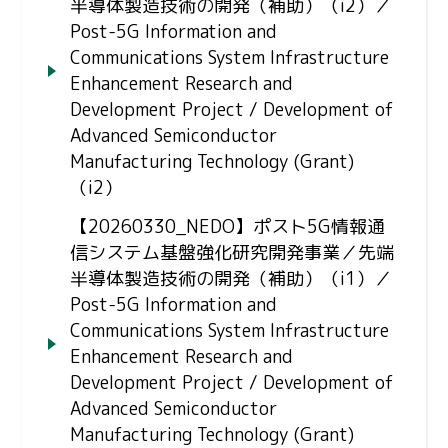
半導体製造技術の開発（補助）（i2）／
Post-5G Information and
Communications System Infrastructure
Enhancement Research and
Development Project / Development of
Advanced Semiconductor
Manufacturing Technology (Grant)
（i2）
【20260330_NEDO】ポスト5G情報通
信システム基盤強化研究開発事業／先端
半導体製造技術の開発（補助）（i1）／
Post-5G Information and
Communications System Infrastructure
Enhancement Research and
Development Project / Development of
Advanced Semiconductor
Manufacturing Technology (Grant)