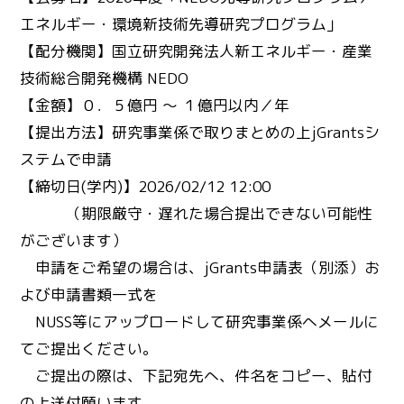
エネルギー・環境新技術先導研究プログラム」
【配分機関】国立研究開発法人新エネルギー・産業
技術総合開発機構 NEDO
【金額】０．５億円 ～ １億円以内／年
【提出方法】研究事業係で取りまとめの上jGrantsシ
ステムで申請
【締切日(学内)】2026/02/12 12:00
（期限厳守・遅れた場合提出できない可能性
がございます）
申請をご希望の場合は、jGrants申請表（別添）お
よび申請書類一式を
NUSS等にアップロードして研究事業係へメールに
てご提出ください。
ご提出の際は、下記宛先へ、件名をコピー、貼付
の上送付願います。