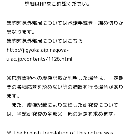
詳細はHPをご確認ください。
集約対象外部局については承諾手続き・締め切りが
異なります。
集約対象外部局についてはこちら
http://jigyoka.aip.nagoya-
u.ac.jp/contents/1126.html
※応募書類への虚偽記載が判明した場合は、一定期
間の各種応募を認めない等の措置を行う場合があり
ます。
また、虚偽記載により受給した研究費について
は、当該研究費の全部又一部の返還を求めます。
※ The English translation of this notice was