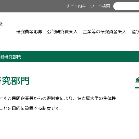
サイト内キーワード検索
研究費等応募
公的研究費受入
企業等の研究資金受入
産
附研究部門
研究部門
とする民間企業等からの寄附金により、名古屋大学の主体性
ことを目的に設置する制度です。