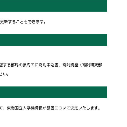
、更新することもできます。
する部局の長宛てに寄附申込書、寄附講座（寄附研究部
さい。
て、東海国立大学機構長が設置について決定いたします。