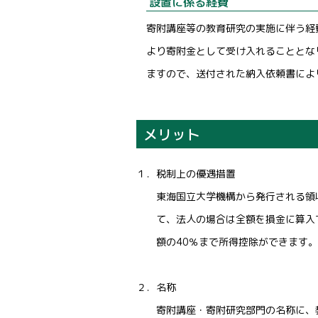
設置に係る経費
寄附講座等の教育研究の実施に伴う経
より寄附金として受け入れることとな
ますので、送付された納入依頼書によ
メリット
１．税制上の優遇措置
東海国立大学機構から発行される領収
て、法人の場合は全額を損金に算入で
額の40％まで所得控除ができます。
２．名称
寄附講座・寄附研究部門の名称に、教