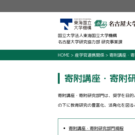
国立大学法人東海国立大学機構
名古屋大学研究協力部 研究事業課
HOME
>
産学官連携関係
>
寄附講座・寄
寄附講座・寄附
寄附講座・寄附研究部門は、奨学を目的
の下に教育研究の豊富化、活発化を図る
寄附講座・寄附研究部門規程