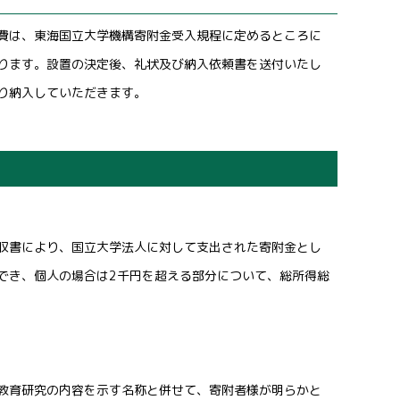
費は、東海国立大学機構寄附金受入規程に定めるところに
ります。設置の決定後、礼状及び納入依頼書を送付いたし
り納入していただきます。
書により、国立大学法人に対して支出された寄附金とし
き、個人の場合は2千円を超える部分について、総所得総
育研究の内容を示す名称と併せて、寄附者様が明らかと