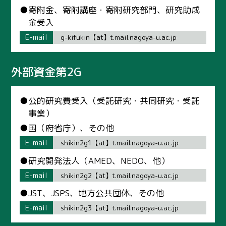
●寄附金、寄附講座・寄附研究部門、研究助成
金受入
E-mail
g-kifukin【at】t.mail.nagoya-u.ac.jp
外部資金第2G
●公的研究費受入（受託研究・共同研究・受託
事業）
●国（府省庁）、その他
E-mail
shikin2g1【at】t.mail.nagoya-u.ac.jp
●研究開発法人（AMED、NEDO、他）
E-mail
shikin2g2【at】t.mail.nagoya-u.ac.jp
●JST、JSPS、地方公共団体、その他
E-mail
shikin2g3【at】t.mail.nagoya-u.ac.jp