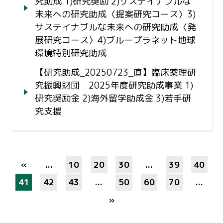
究助成 1)研究奨励 2)サステイナブルな
未来への研究助成〈提案研究コース〉3)
サステイナブルな未来への研究助成〈発
展研究コース〉4)ブループラネット地球
環境特別研究助成
【研究助成_20250723_直】臨床薬理研
究振興財団 2025年度研究助成事業 1)
研究奨励金 2)海外留学助成金 3)若手研
究支援
«
...
10
20
30
...
39
40
41
42
43
...
50
60
70
...
»