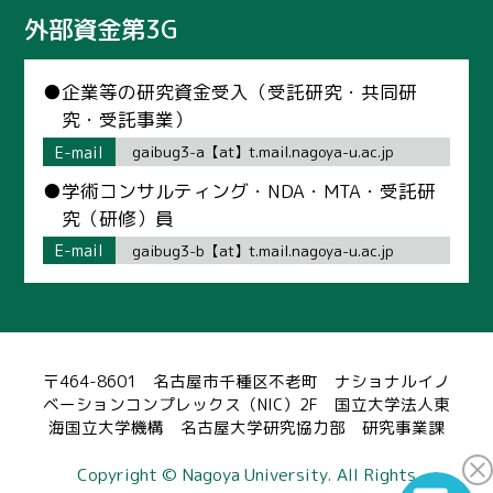
外部資金第3G
●企業等の研究資金受入（受託研究・共同研
究・受託事業）
E-mail
gaibug3-a【at】t.mail.nagoya-u.ac.jp
●学術コンサルティング・NDA・MTA・受託研
究（研修）員
E-mail
gaibug3-b【at】t.mail.nagoya-u.ac.jp
〒464-8601 名古屋市千種区不老町 ナショナルイノ
ベーションコンプレックス（NIC）2F 国立大学法人東
海国立大学機構 名古屋大学研究協力部 研究事業課
Copyright © Nagoya University. All Rights