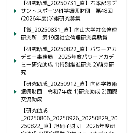
【研究助成_20250731_直】石本記念デ
サントスポーツ科学振興財団 第48回
(2026年度)学術研究募集
【賞_20250831_直】南山大学社会倫理
研究所 第19回社会倫理研究奨励賞
【研究助成_20250822_直】パワーアカ
デミー事務局 2025年度パワーアカデ
ミー研究助成 1)特別推進研究 2)萌芽研
究
【研究助成_20250912_直】向科学技術
振興財団 令和7年度 1)研究助成 2)国際
交流助成
【研究助成
_20250806_20250926_20250829_20
250822_直】旭硝子財団 2026年度研