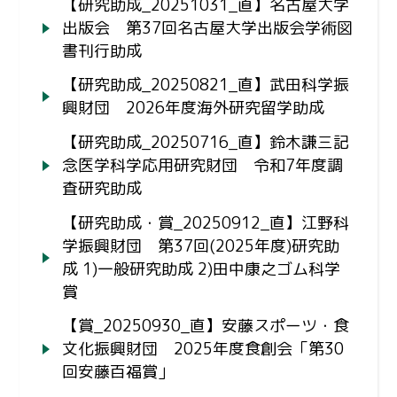
【研究助成_20251031_直】名古屋大学
出版会 第37回名古屋大学出版会学術図
書刊行助成
【研究助成_20250821_直】武田科学振
興財団 2026年度海外研究留学助成
【研究助成_20250716_直】鈴木謙三記
念医学科学応用研究財団 令和7年度調
査研究助成
【研究助成・賞_20250912_直】江野科
学振興財団 第37回(2025年度)研究助
成 1)一般研究助成 2)田中康之ゴム科学
賞
【賞_20250930_直】安藤スポーツ・食
文化振興財団 2025年度食創会「第30
回安藤百福賞」