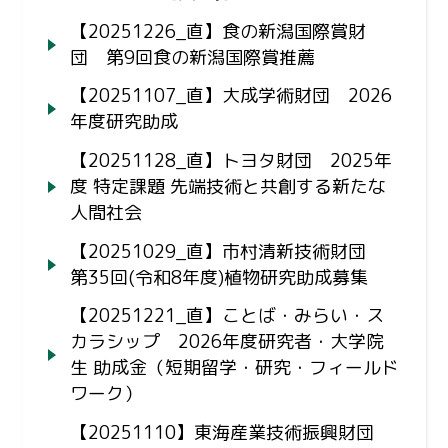
【20251226_直】食の新潟国際賞財
団 第9回食の新潟国際賞推薦
【20251107_直】大成学術財団 2026
年度研究助成
【20251128_直】トヨタ財団 2025年
度 特定課題 先端技術と共創する新たな
人間社会
【20251029_直】市村清新技術財団
第35回(令和8年度)植物研究助成募集
【20251221_直】ことば・みらい・ス
カラシップ 2026年度研究者・大学院
生 助成金（短期留学・研究・フィールド
ワーク）
【20251110】東海産業技術振興財団