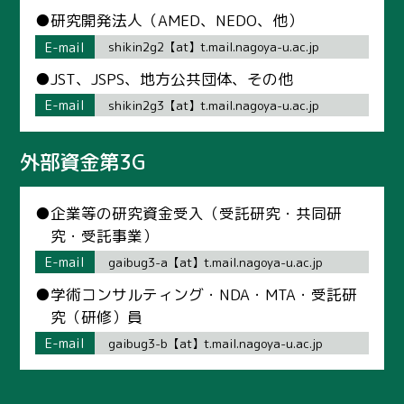
●研究開発法人（AMED、NEDO、他）
E-mail
shikin2g2【at】t.mail.nagoya-u.ac.jp
●JST、JSPS、地方公共団体、その他
E-mail
shikin2g3【at】t.mail.nagoya-u.ac.jp
外部資金第3G
●企業等の研究資金受入（受託研究・共同研
究・受託事業）
E-mail
gaibug3-a【at】t.mail.nagoya-u.ac.jp
●学術コンサルティング・NDA・MTA・受託研
究（研修）員
E-mail
gaibug3-b【at】t.mail.nagoya-u.ac.jp