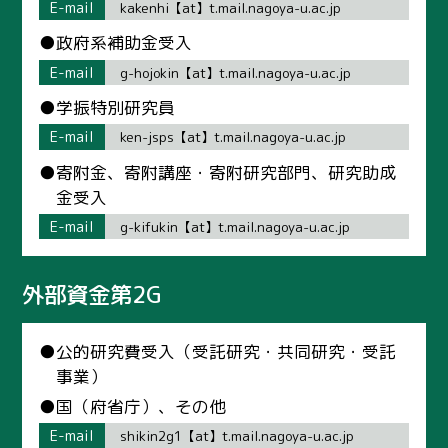
E-mail
kakenhi【at】t.mail.nagoya-u.ac.jp
●政府系補助金受入
E-mail
g-hojokin【at】t.mail.nagoya-u.ac.jp
●学振特別研究員
E-mail
ken-jsps【at】t.mail.nagoya-u.ac.jp
●寄附金、寄附講座・寄附研究部門、研究助成
金受入
E-mail
g-kifukin【at】t.mail.nagoya-u.ac.jp
外部資金第2G
●公的研究費受入（受託研究・共同研究・受託
事業）
●国（府省庁）、その他
E-mail
shikin2g1【at】t.mail.nagoya-u.ac.jp