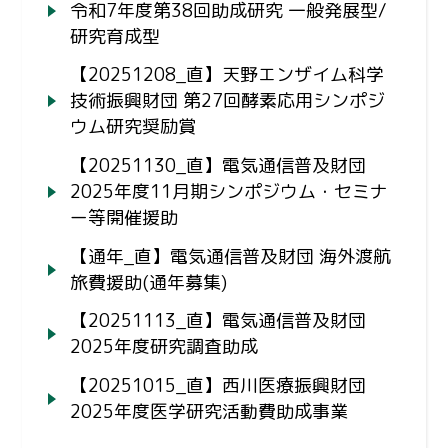
令和7年度第38回助成研究 一般発展型/
研究育成型
【20251208_直】天野エンザイム科学
技術振興財団 第27回酵素応用シンポジ
ウム研究奨励賞
【20251130_直】電気通信普及財団
2025年度11月期シンポジウム・セミナ
ー等開催援助
【通年_直】電気通信普及財団 海外渡航
旅費援助(通年募集)
【20251113_直】電気通信普及財団
2025年度研究調査助成
【20251015_直】西川医療振興財団
2025年度医学研究活動費助成事業